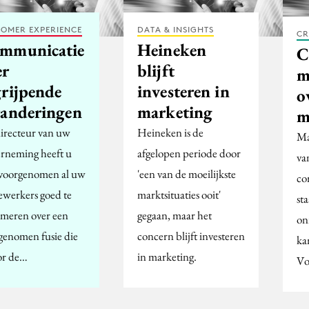
OMER EXPERIENCE
DATA & INSIGHTS
CR
mmunicatie
Heineken
C
er
blijft
m
grijpende
investeren in
o
randeringen
marketing
m
directeur van uw
Heineken is de
Ma
rneming heeft u
afgelopen periode door
va
 voorgenomen al uw
'een van de moeilijkste
co
werkers goed te
marktsituaties ooit'
st
rmeren over een
gegaan, maar het
on
genomen fusie die
concern blijft investeren
ka
or de…
in marketing.
Vo