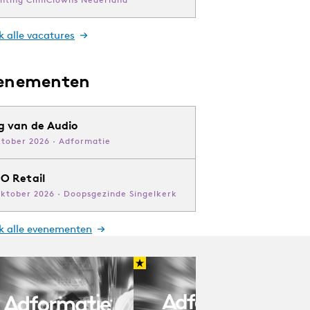
k alle vacatures
enementen
g van de Audio
ktober 2026 · Adformatie
O Retail
oktober 2026 · Doopsgezinde Singelkerk
jk alle evenementen