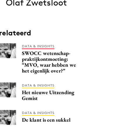
Olaf Zwetsloot
relateerd
DATA & INSIGHTS
SWOCC wetenschap-
praktijkontmoeting:
“MVO, waar hebben we
het eigenlijk over?”
DATA & INSIGHTS
Het nieuwe Uitzending
Gemist
DATA & INSIGHTS
De klant is een sukkel