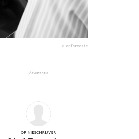
© adformatie
Advertentie
OPINIESCHRIJVER