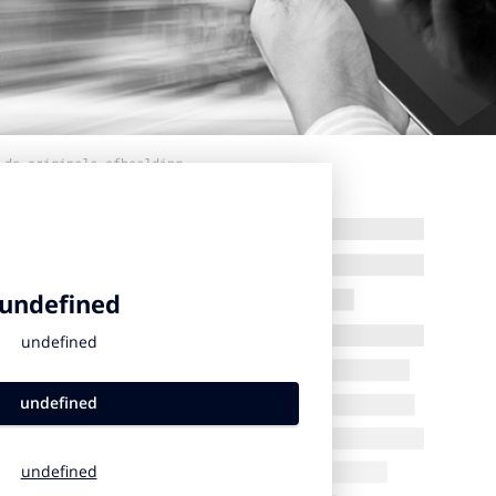
 de originele afbeelding