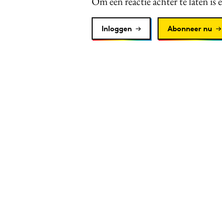
Om een reactie achter te laten is 
Inloggen
Abonneer nu