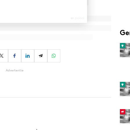
Ge
Advertentie