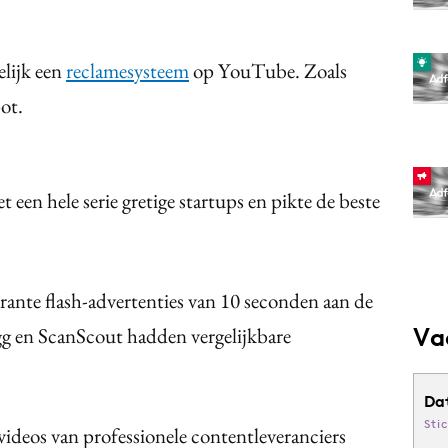
lijk een
reclamesysteem
op YouTube. Zoals
ot.
 een hele serie gretige startups en pikte de beste
ante flash-advertenties van 10 seconden aan de
Va
g en ScanScout hadden vergelijkbare
Da
Sti
 videos van professionele contentleveranciers