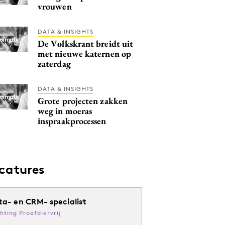
vrouwen
DATA & INSIGHTS
De Volkskrant breidt uit
met nieuwe katernen op
zaterdag
DATA & INSIGHTS
Grote projecten zakken
weg in moeras
inspraakprocessen
catures
ta- en CRM- specialist
chting Proefdiervrij