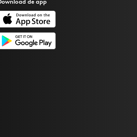
Download de
app