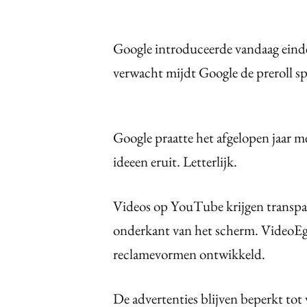
Google introduceerde vandaag einde
verwacht mijdt Google de preroll sp
Google praatte het afgelopen jaar met
ideeen eruit. Letterlijk.
Videos op YouTube krijgen transpar
onderkant van het scherm. VideoEg
reclamevormen ontwikkeld.
De advertenties blijven beperkt tot