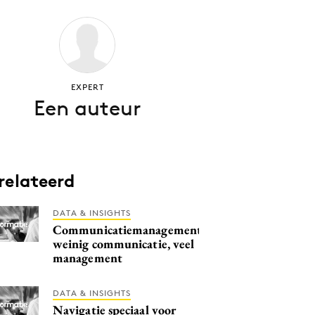
EXPERT
Een auteur
relateerd
DATA & INSIGHTS
Communicatiemanagement:
weinig communicatie, veel
management
DATA & INSIGHTS
Navigatie speciaal voor