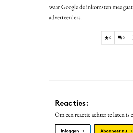
waar Google de inkomsten mee gaat d
adverteerders.
0
0
Reacties:
Om een reactie achter te laten is 
Inloggen
Abonneer nu