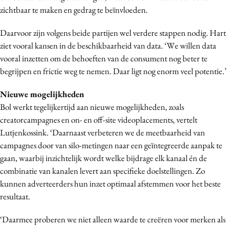
zichtbaar te maken en gedrag te beïnvloeden.
Daarvoor zijn volgens beide partijen wel verdere stappen nodig. Hart
ziet vooral kansen in de beschikbaarheid van data. ‘We willen data
vooral inzetten om de behoeften van de consument nog beter te
begrijpen en frictie weg te nemen. Daar ligt nog enorm veel potentie.’
Nieuwe mogelijkheden
Bol werkt tegelijkertijd aan nieuwe mogelijkheden, zoals
creatorcampagnes en on- en off-site videoplacements, vertelt
Lutjenkossink. ‘Daarnaast verbeteren we de meetbaarheid van
campagnes door van silo-metingen naar een geïntegreerde aanpak te
gaan, waarbij inzichtelijk wordt welke bijdrage elk kanaal én de
combinatie van kanalen levert aan specifieke doelstellingen. Zo
kunnen adverteerders hun inzet optimaal afstemmen voor het beste
resultaat.
‘Daarmee proberen we niet alleen waarde te creëren voor merken als