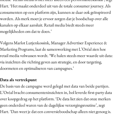
Hart. ‘Het maakt onderdeel uit van de totale consumer journey. Als
consumenten op een platform zijn, kunnen ze daar ook geïnspireerd
worden. Als merk moet je ervoor zorgen dat je boodschap over alle
kanalen op elkaar aansluit. Retail media biedt steeds meer
mogelijkheden om dat te doen.’
Volgens Marlot Lutjenkossink, Manager Advertiser Experience &
Marketing Programs, laat de samenwerking met L’Oréal zien hoe
retail media volwassen wordt. ‘We halen steeds meer waarde uit data:
via inzichten die richting geven aan strategie, en door targeting,
doormeten en optimaliseren van campagnes.’
Data als vertrekpunt
De basis van de campagne werd gelegd met data van beide partijen.
L’Oréal bracht consumenteninzichten in, bol leverde first-party data
over koopgedrag op het platform. ‘De data liet zien dat onze merken
geen onderdeel waren van de dagelijkse verzorgingsroutine’, zegt
Hart. ‘Dan weet je dat een conversieboodschap alleen niet genoeg is.