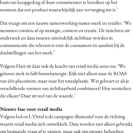
basis van koopgedrag of door consumenten te bereiken op het
moment dat een product waarschijnlijk aan vervanging toe is.’
Dat vraagt om een nauwe samenwerking tussen merk en retailer. ‘We
stemmen continu af op strategie, content en creatie. De inzichten uit
onderzoek en data moeten uiteindelijk zichtbaar worden in
communicatie die relevant is voor de consument én aansluit bij de
doelstellingen van het merk.’
Volgens Hart zit daar ook de kracht van retail media anno nu. ‘We
geloven sterk in full-funnelsynergie. Kijk niet alleen naar de ROAS
van één placement, maar naar het totaalplaatje. Wat gebeurt er als je
verschillende vormen van zichtbaarheid combineert? Hoe versterken
die elkaar? Daar zit veel van de waarde.’
Nieuwe fase voor retail media
Volgens bol en L’Oréal is de campagne illustratief voor de richting
waarin retail media zich ontwikkelt. Data worden niet alleen gebruikt
om bestaande vraag af te vangen, maar ook om nieuwe behoeften