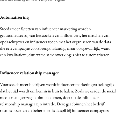
Media
Merkstrategie
Automatisering
PR
Steeds meer facetten van influencer marketing worden
Programmatic
geautomatiseerd, van het zoeken van influencers, het matchen van
Purpose Marketing
opdrachtgever en influencer tot en met het organiseren van de data
Reputatie & crisis
die een campagne voortbrengt. Handig, maar ook gevaarlijk, want
een kwalitatieve, duurzame samenwerking is niet te automatiseren.
Influencer relationship manager
Voor steeds meer bedrijven wordt influencer marketing zo belangrijk
dat het tijd wordt om kennis in huis te halen. Zoals we eerder de social
media manager zagen binnen komen, doet nu de influencer
relationship manager zijn intrede. Deze gaat binnen het bedrijf
relaties opzetten en beheren en is de spil bij influencer campagnes.