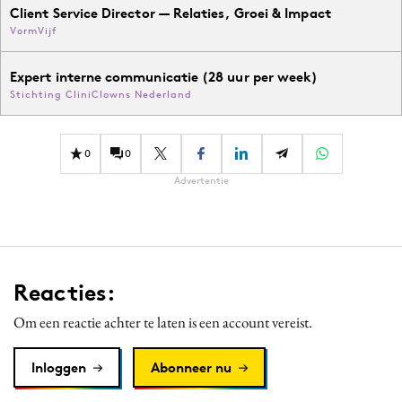
Client Service Director — Relaties, Groei & Impact
VormVijf
Expert interne communicatie (28 uur per week)
Stichting CliniClowns Nederland
0
0
Advertentie
Reacties:
Om een reactie achter te laten is een account vereist.
Inloggen
Abonneer nu