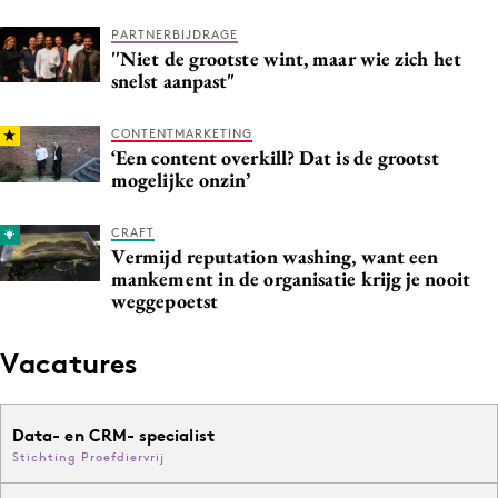
PARTNERBIJDRAGE
''Niet de grootste wint, maar wie zich het
snelst aanpast"
CONTENTMARKETING
‘Een content overkill? Dat is de grootst
mogelijke onzin’
CRAFT
Vermijd reputation washing, want een
mankement in de organisatie krijg je nooit
weggepoetst
Vacatures
Data- en CRM- specialist
Stichting Proefdiervrij