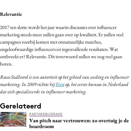
Relevantie
2017 ten slotte wordt het jaar waarin discussies over influencer
markering steeds meer zullen gaan over op kwaliteit. Er zullen veel
campagnes voorbij komen met onnatuurlijke matches,
ongeloofwaardige influencers en tegenvallende resultaten. Wat
ontbreekt er? Relevantie. Dit toverwoord zullen we nog veel gaan
horen.
Rocco Stallvord is een autoriteit op het gebied van seeding en influencer
marketing. In 2009 richtte hij
First
op, het eerste bureau in Nederland
dat zich specialiseerde in influencer marketing.
Gerelateerd
PARTNERBIJDRAGE
Van pitch naar vertrouwen: zo overtuig je de
boardroom