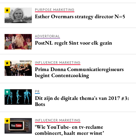
PURPOSE MARKETING
Esther Overmars strategy director N=5
ADVERTORIAL
PostNL regelt Sint voor elk gezin
INFLUENCER MARKETING
Prima Donna Communicatieregisseurs
begint Contentcooking
PR
Dit zijn de digitale thema's van 2017 #3:
Bots
INFLUENCER MARKETING
‘Wie YouTube- en tv-reclame
combineert, haalt meer winst’