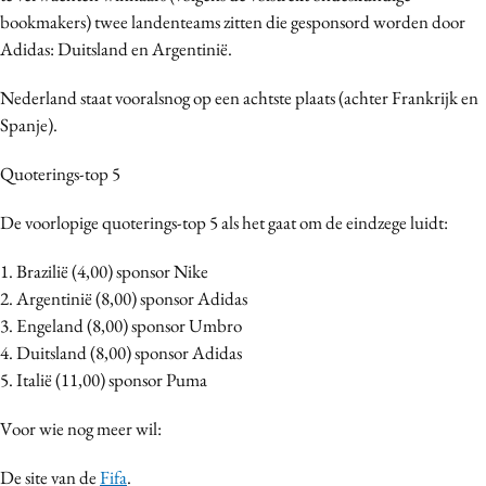
bookmakers) twee landenteams zitten die gesponsord worden door
Adidas: Duitsland en Argentinië.
Nederland staat vooralsnog op een achtste plaats (achter Frankrijk en
Spanje).
Quoterings-top 5
De voorlopige quoterings-top 5 als het gaat om de eindzege luidt:
1. Brazilië (4,00) sponsor Nike
2. Argentinië (8,00) sponsor Adidas
3. Engeland (8,00) sponsor Umbro
4. Duitsland (8,00) sponsor Adidas
5. Italië (11,00) sponsor Puma
Voor wie nog meer wil:
De site van de
Fifa
.