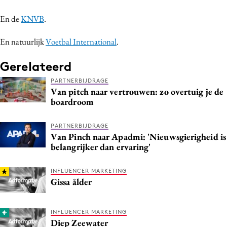
En de
KNVB
.
En natuurlijk
Voetbal International
.
Gerelateerd
PARTNERBIJDRAGE
Van pitch naar vertrouwen: zo overtuig je de
boardroom
PARTNERBIJDRAGE
Van Pinch naar Apadmi: 'Nieuwsgierigheid is
belangrijker dan ervaring'
INFLUENCER MARKETING
Gissa ålder
INFLUENCER MARKETING
Diep Zeewater