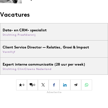
Vacatures
Data- en CRM- specialist
Stichting Proefdiervrij
Client Service Director — Relaties, Groei & Impact
VormVijf
Expert interne communicatie (28 uur per week)
Stichting CliniClowns Nederland
0
0
Advertentie