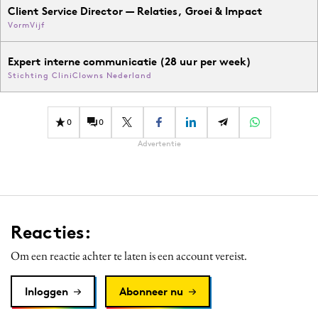
Client Service Director — Relaties, Groei & Impact
VormVijf
Expert interne communicatie (28 uur per week)
Stichting CliniClowns Nederland
0
0
Advertentie
Reacties:
Om een reactie achter te laten is een account vereist.
Inloggen
Abonneer nu