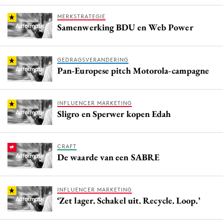
MERKSTRATEGIE
Samenwerking BDU en Web Power
GEDRAGSVERANDERING
Pan-Europese pitch Motorola-campagne
INFLUENCER MARKETING
Sligro en Sperwer kopen Edah
CRAFT
De waarde van een SABRE
INFLUENCER MARKETING
‘Zet lager. Schakel uit. Recycle. Loop.’