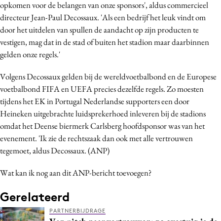
opkomen voor de belangen van onze sponsors', aldus commercieel
directeur Jean-Paul Decossaux. 'Als een bedrijf het leuk vindt om
door het uitdelen van spullen de aandacht op zijn producten te
vestigen, mag dat in de stad of buiten het stadion maar daarbinnen
gelden onze regels.'
Volgens Decossaux gelden bij de wereldvoetbalbond en de Europese
voetbalbond FIFA en UEFA precies dezelfde regels. Zo moesten
tijdens het EK in Portugal Nederlandse supporters een door
Heineken uitgebrachte luidsprekerhoed inleveren bij de stadions
omdat het Deense biermerk Carlsberg hoofdsponsor was van het
evenement. 'Ik zie de rechtszaak dan ook met alle vertrouwen
tegemoet, aldus Decossaux. (ANP)
Wat kan ik nog aan dit ANP-bericht toevoegen?
Gerelateerd
PARTNERBIJDRAGE