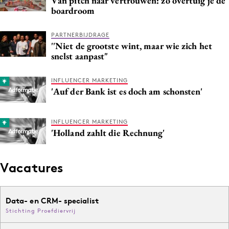
Van pitch naar vertrouwen: zo overtuig je de
boardroom
PARTNERBIJDRAGE
''Niet de grootste wint, maar wie zich het
snelst aanpast"
INFLUENCER MARKETING
'Auf der Bank ist es doch am schonsten'
INFLUENCER MARKETING
'Holland zahlt die Rechnung'
Vacatures
Data- en CRM- specialist
Stichting Proefdiervrij