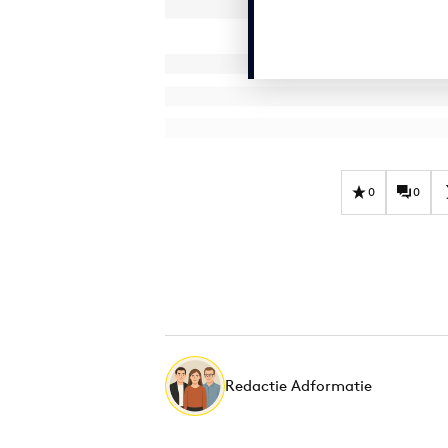
0
0
Redactie Adformatie