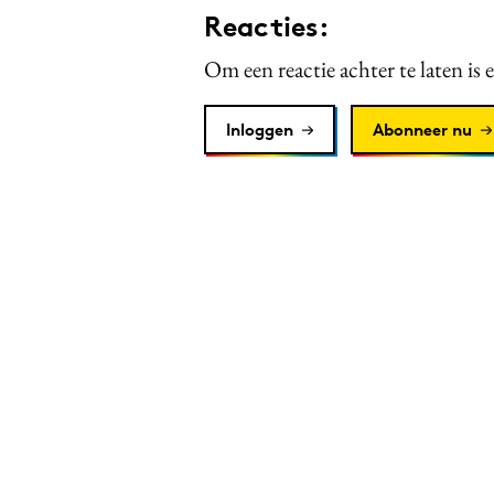
Reacties:
Om een reactie achter te laten is 
Inloggen
Abonneer nu