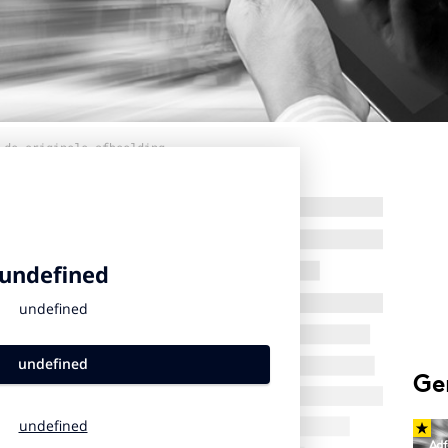
 de originele afbeelding
Ge