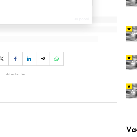
Advertentie
Va