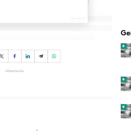
Ge
Advertentie