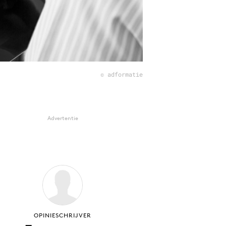
© adformatie
Advertentie
OPINIESCHRIJVER