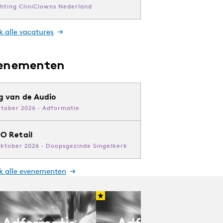
chting CliniClowns Nederland
k alle vacatures
enementen
g van de Audio
ktober 2026 · Adformatie
O Retail
oktober 2026 · Doopsgezinde Singelkerk
jk alle evenementen