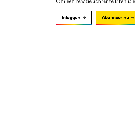
Om een reactie achter te laten is 
Inloggen
Abonneer nu