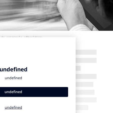
 de originele afbeelding