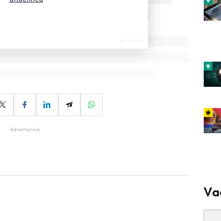
Advertentie
Va