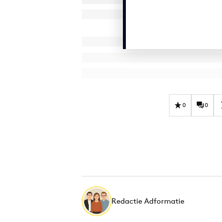
0
0
Redactie Adformatie