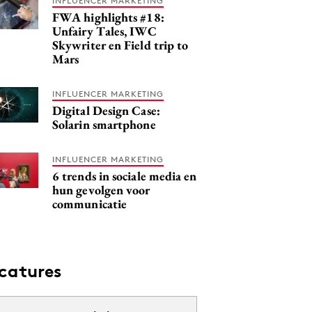
INFLUENCER MARKETING
FWA highlights #18:
Unfairy Tales, IWC
Skywriter en Field trip to
Mars
INFLUENCER MARKETING
Digital Design Case:
Solarin smartphone
INFLUENCER MARKETING
6 trends in sociale media en
hun gevolgen voor
communicatie
catures