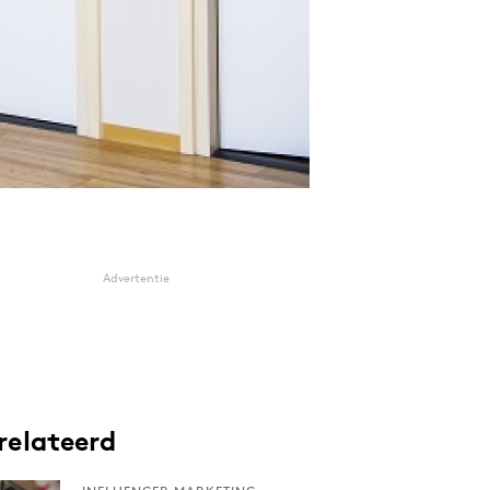
Advertentie
relateerd