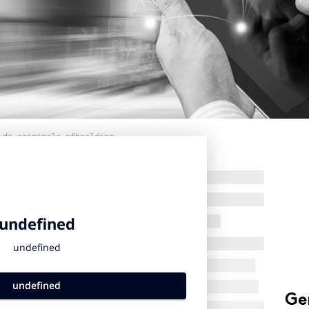
 de originele afbeelding
Ge