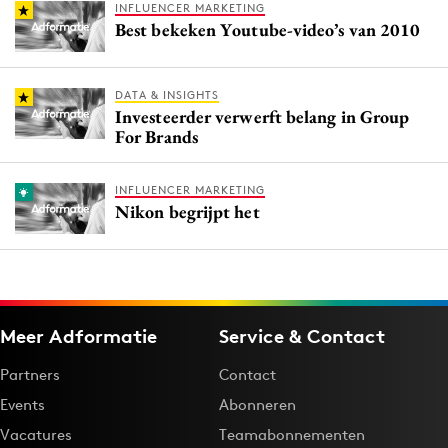
INFLUENCER MARKETING
Best bekeken Youtube-video’s van 2010
DATA & INSIGHTS
Investeerder verwerft belang in Group
For Brands
INFLUENCER MARKETING
Nikon begrijpt het
Meer Adformatie
Service & Contact
Partners
Contact
Events
Abonneren
Vacatures
Teamabonnementen