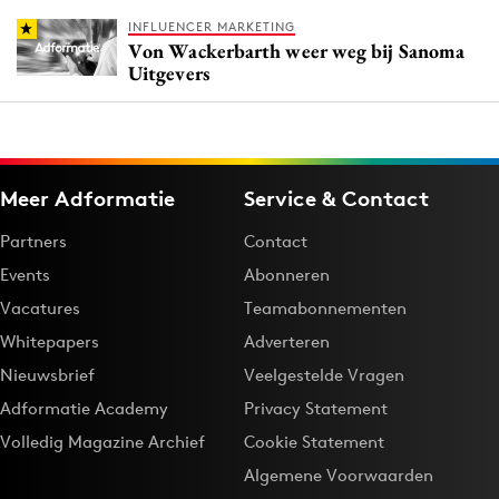
INFLUENCER MARKETING
Von Wackerbarth weer weg bij Sanoma
Uitgevers
Meer Adformatie
Service & Contact
Partners
Contact
Events
Abonneren
Vacatures
Teamabonnementen
Whitepapers
Adverteren
Nieuwsbrief
Veelgestelde Vragen
Adformatie Academy
Privacy Statement
Volledig Magazine Archief
Cookie Statement
Algemene Voorwaarden