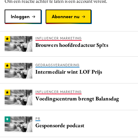
Om een reactie achter te laten is een account vereist.
Inloggen
Abonneer nu
INFLUENCER MARKETING
Brouwers hoofdredacteur Sp!ts
GEDRAGSVERANDERING
Intermediair wint LOF Prijs
INFLUENCER MARKETING
Voedingscentrum brengt Balansdag
PR
Gesponsorde podcast