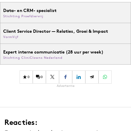
Data- en CRM- specialist
Stichting Proefdiervrij
Client Service Director — Relaties, Groei & Impact
VormVijf
Expert interne communicatie (28 uur per week)
Stichting CliniClowns Nederland
0
0
Advertentie
Reacties: