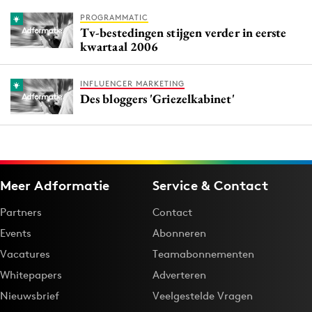
PROGRAMMATIC
Tv-bestedingen stijgen verder in eerste
kwartaal 2006
INFLUENCER MARKETING
Des bloggers 'Griezelkabinet'
Meer Adformatie
Service & Contact
Partners
Contact
Events
Abonneren
Vacatures
Teamabonnementen
Whitepapers
Adverteren
Nieuwsbrief
Veelgestelde Vragen