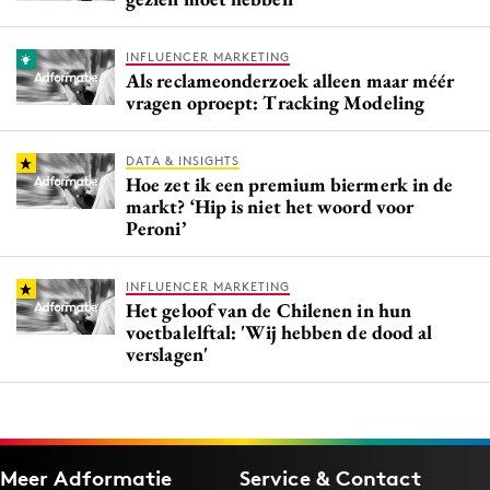
INFLUENCER MARKETING
Als reclameonderzoek alleen maar méér
vragen oproept: Tracking Modeling
DATA & INSIGHTS
Hoe zet ik een premium biermerk in de
markt? ‘Hip is niet het woord voor
Peroni’
INFLUENCER MARKETING
Het geloof van de Chilenen in hun
voetbalelftal: 'Wij hebben de dood al
verslagen'
Meer Adformatie
Service & Contact