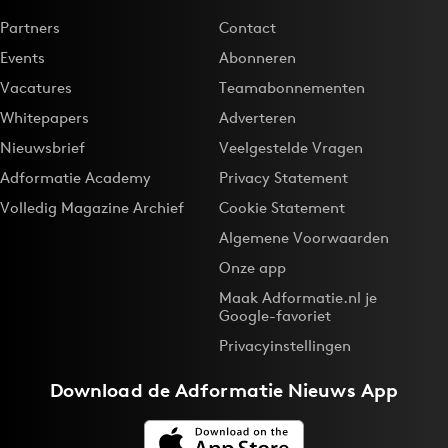
Partners
Contact
Events
Abonneren
Vacatures
Teamabonnementen
Whitepapers
Adverteren
Nieuwsbrief
Veelgestelde Vragen
Adformatie Academy
Privacy Statement
Volledig Magazine Archief
Cookie Statement
Algemene Voorwaarden
Onze app
Maak Adformatie.nl je
Google-favoriet
Privacyinstellingen
Download de
Adformatie Nieuws App