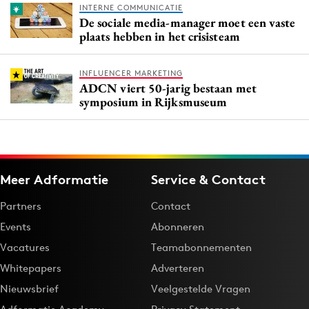
INTERNE COMMUNICATIE
De sociale media-manager moet een vaste
plaats hebben in het crisisteam
INFLUENCER MARKETING
ADCN viert 50-jarig bestaan met
symposium in Rijksmuseum
Meer Adformatie
Service & Contact
Partners
Contact
Events
Abonneren
Vacatures
Teamabonnementen
Whitepapers
Adverteren
Nieuwsbrief
Veelgestelde Vragen