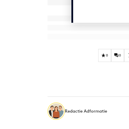
0
0
Redactie Adformatie