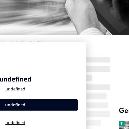
 de originele afbeelding
Ge