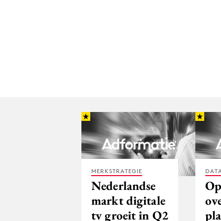
MERKSTRATEGIE
DATA
Nederlandse
Op
markt digitale
ove
tv groeit in Q2
pl