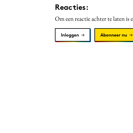
Reacties:
Om een reactie achter te laten is 
Inloggen
Abonneer nu