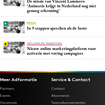
De missie van Vincent Lammers:
‘Animatie krijgt in Nederland nog niet
genoeg erkenning’
MEDIA
In 9 stappen speechen als de beste
INFLUENCER MARKETING
Nieuw online marketingplatform voor
activatie met voting campagnes
Meer Adformatie
Service & Contact
Partners
Contact
Events
Abonneren
Vacatures
Teamabonnementen