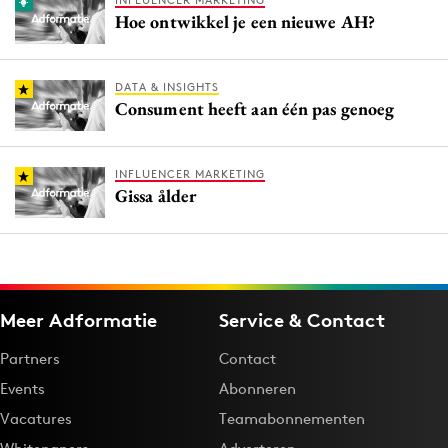
INFLUENCER MARKETING
Hoe ontwikkel je een nieuwe AH?
DATA & INSIGHTS
Consument heeft aan één pas genoeg
INFLUENCER MARKETING
Gissa ålder
Meer Adformatie
Service & Contact
Partners
Contact
Events
Abonneren
Vacatures
Teamabonnementen