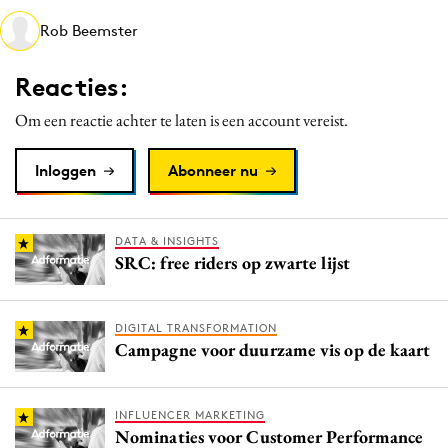
Media
Rob Beemster
Merkstrategie
Reacties:
PR
Programmatic
Om een reactie achter te laten is een account vereist.
Purpose Marketing
Inloggen
Abonneer nu
Reputatie & crisis
DATA & INSIGHTS
SRC: free riders op zwarte lijst
DIGITAL TRANSFORMATION
Campagne voor duurzame vis op de kaart
INFLUENCER MARKETING
Nominaties voor Customer Performance