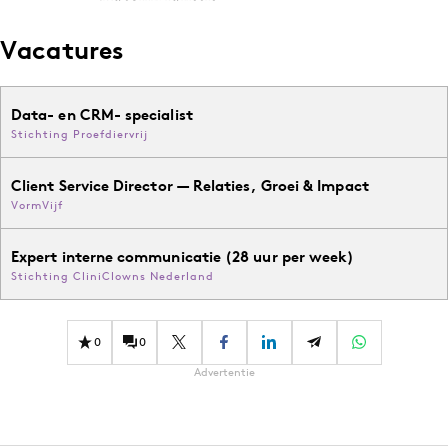
Vacatures
Data- en CRM- specialist
Stichting Proefdiervrij
Client Service Director — Relaties, Groei & Impact
VormVijf
Expert interne communicatie (28 uur per week)
Stichting CliniClowns Nederland
0
0
Advertentie