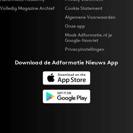
Volledig Magazine Archief
Cookie Statement
Algemene Voorwaarden
Onze app
Maak Adformatie.nl je
Google-favoriet
Privacyinstellingen
Download de
Adformatie Nieuws App