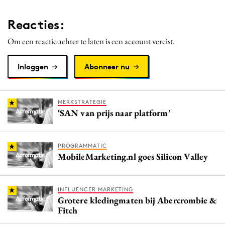
Reacties:
Om een reactie achter te laten is een account vereist.
Inloggen
Abonneer nu
MERKSTRATEGIE
‘SAN van prijs naar platform’
PROGRAMMATIC
MobileMarketing.nl goes Silicon Valley
INFLUENCER MARKETING
Grotere kledingmaten bij Abercrombie &
Fitch