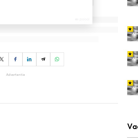
Advertentie
Va