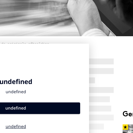
 de originele afbeelding
Ge