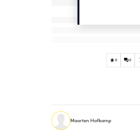
0
0
Maarten Hafkamp