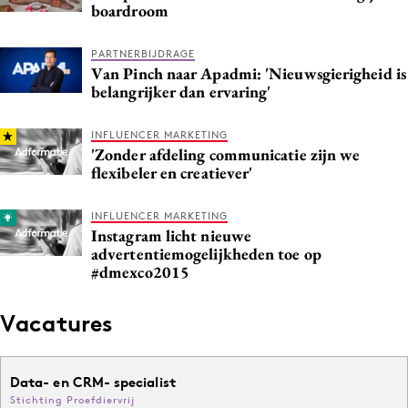
boardroom
PARTNERBIJDRAGE
Van Pinch naar Apadmi: 'Nieuwsgierigheid is
belangrijker dan ervaring'
INFLUENCER MARKETING
'Zonder afdeling communicatie zijn we
flexibeler en creatiever'
INFLUENCER MARKETING
Instagram licht nieuwe
advertentiemogelijkheden toe op
#dmexco2015
Vacatures
Data- en CRM- specialist
Stichting Proefdiervrij