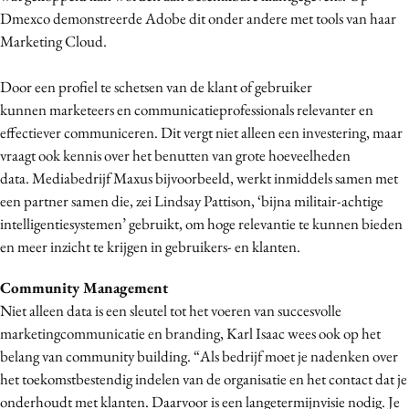
Dmexco demonstreerde Adobe dit onder andere met tools van haar
Marketing Cloud.
Door een profiel te schetsen van de klant of gebruiker
kunnen marketeers en communicatieprofessionals relevanter en
effectiever communiceren. Dit vergt niet alleen een investering, maar
vraagt ook kennis over het benutten van grote hoeveelheden
data. Mediabedrijf Maxus bijvoorbeeld, werkt inmiddels samen met
een partner samen die, zei Lindsay Pattison, ‘bijna militair-achtige
intelligentiesystemen’ gebruikt, om hoge relevantie te kunnen bieden
en meer inzicht te krijgen in gebruikers- en klanten.
Community Management
Niet alleen data is een sleutel tot het voeren van succesvolle
marketingcommunicatie en branding, Karl Isaac wees ook op het
belang van community building. “Als bedrijf moet je nadenken over
het toekomstbestendig indelen van de organisatie en het contact dat je
onderhoudt met klanten. Daarvoor is een langetermijnvisie nodig. Je