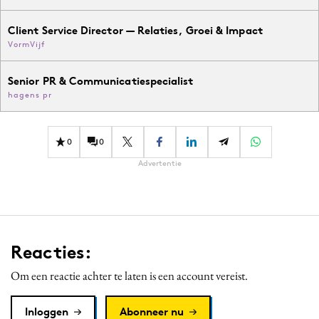
Client Service Director — Relaties, Groei & Impact
VormVijf
Senior PR & Communicatiespecialist
hagens pr
0
0
Advertentie
Reacties:
Om een reactie achter te laten is een account vereist.
Inloggen
Abonneer nu