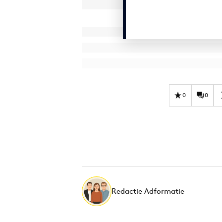
0
0
Redactie Adformatie