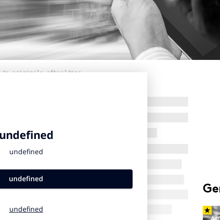
 de originele afbeelding
Ge