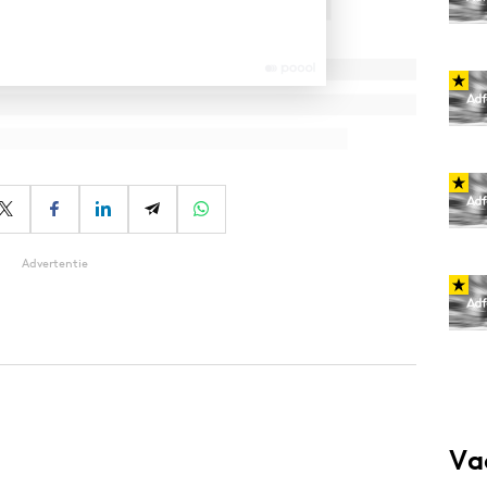
Advertentie
Va