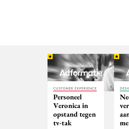
CUSTOMER EXPERIENCE
DESI
Personeel
Ne
Veronica in
ve
opstand tegen
aan
tv-tak
me