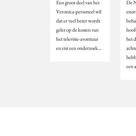
Een groot deel van het
De N
Veronica-personeel wil
enor
dat er veel beter wordt
behal
gelet op de kosten van
hoof
het televisie-avontuur
het 
en eist een onderzoek…
acht
hebb
een 