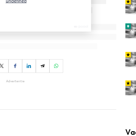
Advertentie
Va