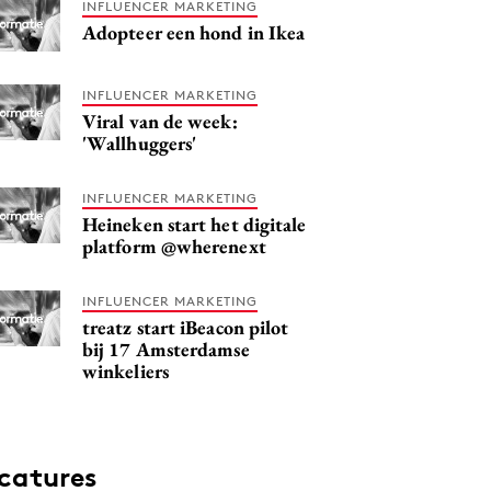
INFLUENCER MARKETING
Adopteer een hond in Ikea
INFLUENCER MARKETING
Viral van de week:
'Wallhuggers'
INFLUENCER MARKETING
Heineken start het digitale
platform @wherenext
INFLUENCER MARKETING
treatz start iBeacon pilot
bij 17 Amsterdamse
winkeliers
catures