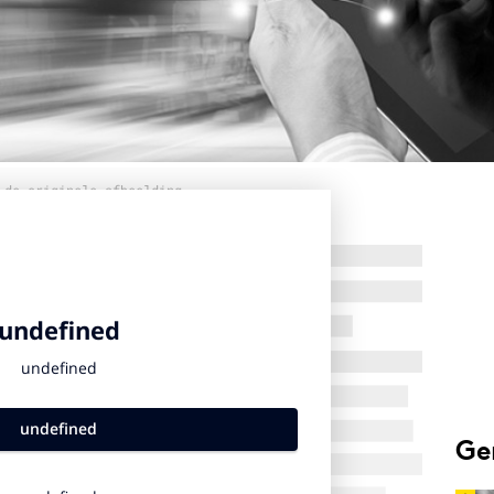
 de originele afbeelding
Ge