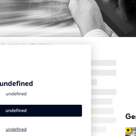
 de originele afbeelding
Ge