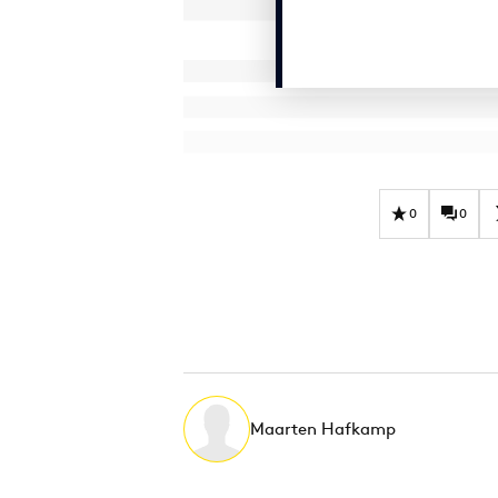
0
0
Maarten Hafkamp