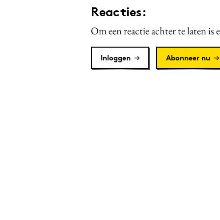
Reacties:
Om een reactie achter te laten is 
Inloggen
Abonneer nu