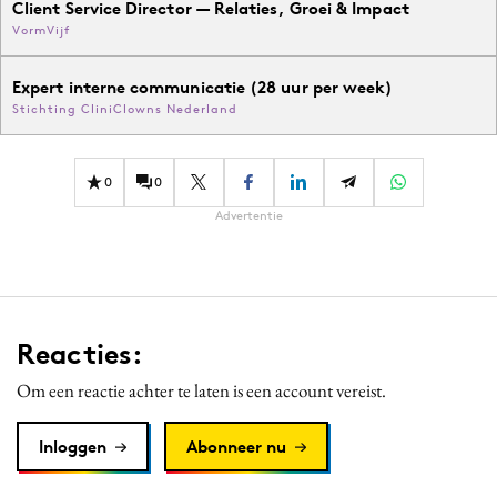
Client Service Director — Relaties, Groei & Impact
VormVijf
Expert interne communicatie (28 uur per week)
Stichting CliniClowns Nederland
0
0
Advertentie
Reacties:
Om een reactie achter te laten is een account vereist.
Inloggen
Abonneer nu