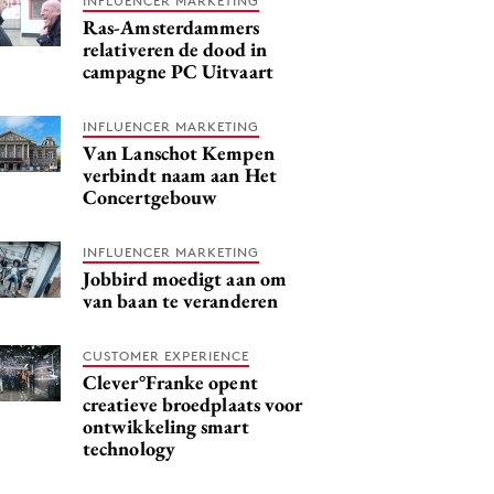
INFLUENCER MARKETING
Ras-Amsterdammers
relativeren de dood in
campagne PC Uitvaart
INFLUENCER MARKETING
Van Lanschot Kempen
verbindt naam aan Het
Concertgebouw
INFLUENCER MARKETING
Jobbird moedigt aan om
van baan te veranderen
CUSTOMER EXPERIENCE
Clever°Franke opent
creatieve broedplaats voor
ontwikkeling smart
technology