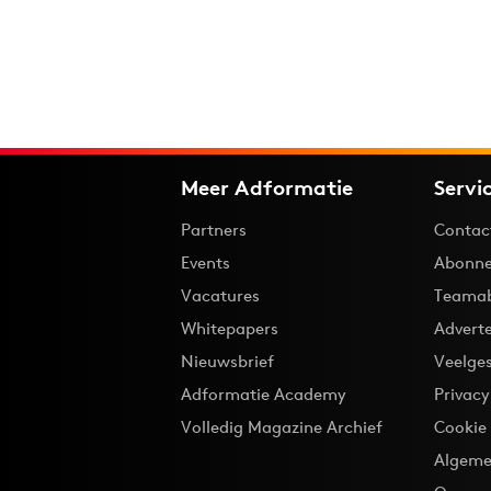
Meer Adformatie
Servi
Partners
Contac
Events
Abonne
Vacatures
Teama
Whitepapers
Advert
Nieuwsbrief
Veelge
Adformatie Academy
Privac
Volledig Magazine Archief
Cookie
Algeme