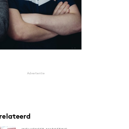
Advertentie
relateerd