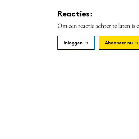
Reacties:
Om een reactie achter te laten is 
Inloggen
Abonneer nu