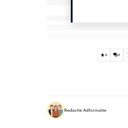
0
0
Redactie Adformatie