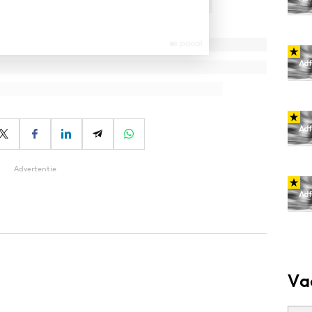
Advertentie
Va