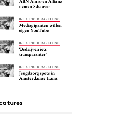
ABN Amro en Allianz
nemen Sdu over
INFLUENCER MARKETING
Mediagiganten willen
eigen YouTube
INFLUENCER MARKETING
‘Bedrijven iets
transparanter’
INFLUENCER MARKETING
Jeugdzorg spots in
Amsterdamse trams
catures