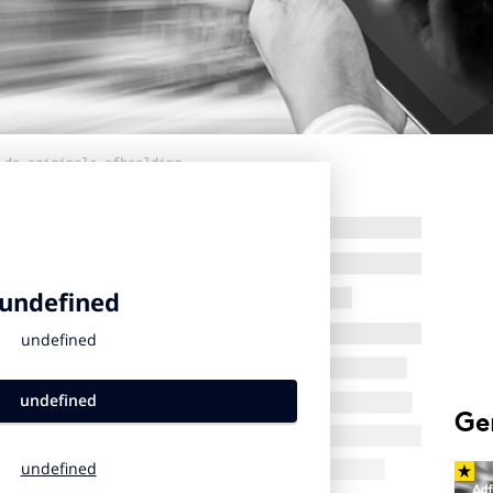
 de originele afbeelding
Ge