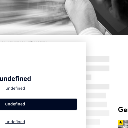
 de originele afbeelding
Ge