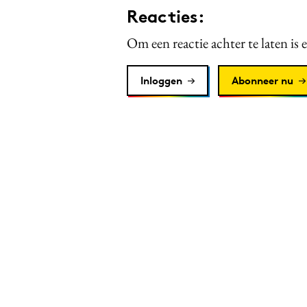
Reacties:
Om een reactie achter te laten is 
Inloggen
Abonneer nu