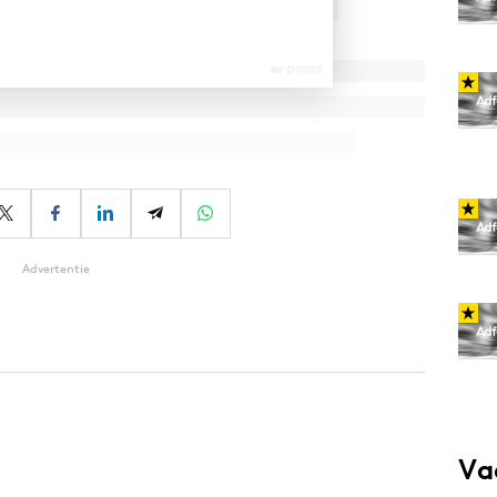
Advertentie
Va