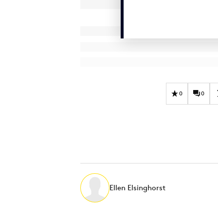
0
0
Ellen Elsinghorst