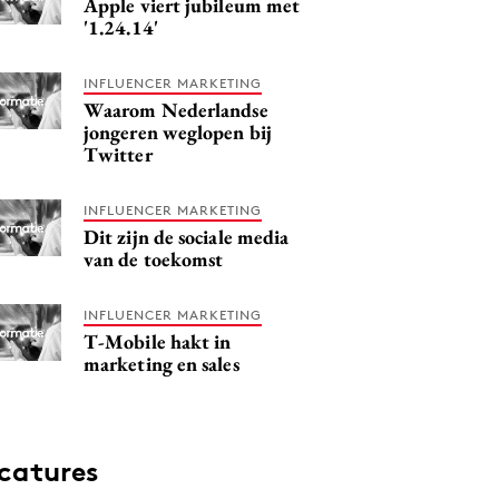
Apple viert jubileum met
'1.24.14'
INFLUENCER MARKETING
Waarom Nederlandse
jongeren weglopen bij
Twitter
INFLUENCER MARKETING
Dit zijn de sociale media
van de toekomst
INFLUENCER MARKETING
T-Mobile hakt in
marketing en sales
catures