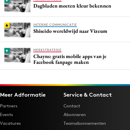
Dagbladen moeten kleur bekennen
INTERNE COMMUNICATIE
Shiseido wereldwijd naar Vizeum
MERKSTRATEGIE
Chayns: gratis mobile apps van je
Facebook fanpage maken
Meer Adformatie
Service & Contact
Partners
Contact
Events
Abonneren
Vacatures
Teamabonnementen