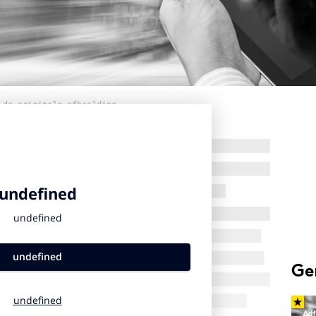
 de originele afbeelding
Ge