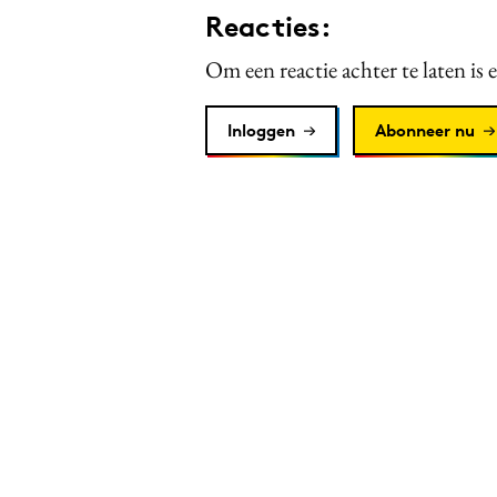
Reacties:
Om een reactie achter te laten is 
Inloggen
Abonneer nu