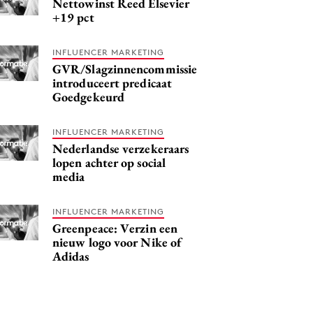
Nettowinst Reed Elsevier
+19 pct
INFLUENCER MARKETING
GVR/Slagzinnencommissie
introduceert predicaat
Goedgekeurd
INFLUENCER MARKETING
Nederlandse verzekeraars
lopen achter op social
media
INFLUENCER MARKETING
Greenpeace: Verzin een
nieuw logo voor Nike of
Adidas