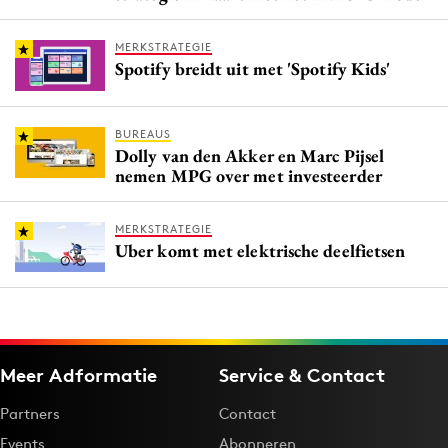
MERKSTRATEGIE
Spotify breidt uit met 'Spotify Kids'
BUREAUS
Dolly van den Akker en Marc Pijsel
nemen MPG over met investeerder
MERKSTRATEGIE
Uber komt met elektrische deelfietsen
Meer Adformatie
Service & Contact
Partners
Contact
Events
Abonneren