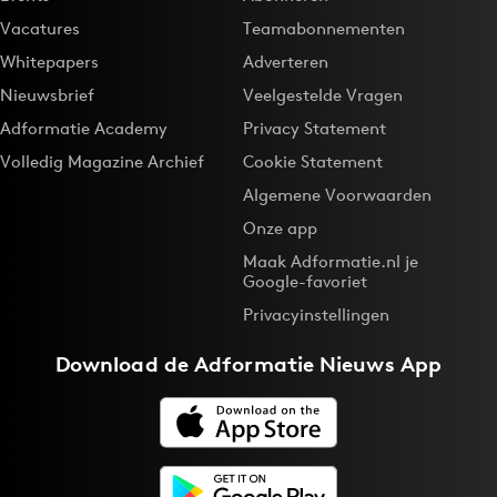
Vacatures
Teamabonnementen
Whitepapers
Adverteren
Nieuwsbrief
Veelgestelde Vragen
Adformatie Academy
Privacy Statement
Volledig Magazine Archief
Cookie Statement
Algemene Voorwaarden
Onze app
Maak Adformatie.nl je
Google-favoriet
Privacyinstellingen
Download de
Adformatie Nieuws App