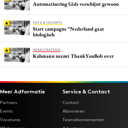
Automatisering Gids verschijnt gewoon
DATA & INSIGHTS
Start campagne “Nederland gaat
biologisch
MERKSTRATEGIE
Kahmann neemt ThankYouBob over
Meer Adformatie
Service & Contact
Partners
Contact
Events
Abonneren
Vacatures
Teamabonnementen