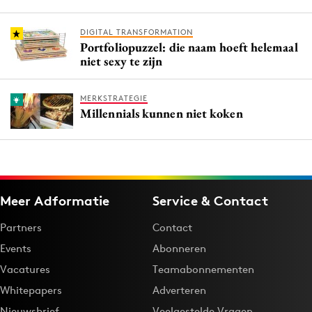
DIGITAL TRANSFORMATION
Portfoliopuzzel: die naam hoeft helemaal
niet sexy te zijn
MERKSTRATEGIE
Millennials kunnen niet koken
Meer Adformatie
Service & Contact
Partners
Contact
Events
Abonneren
Vacatures
Teamabonnementen
Whitepapers
Adverteren
Nieuwsbrief
Veelgestelde Vragen