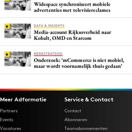
Widespace synchroniseert mobiele
advertenties met televisiereclames
DATA & INSIGHTS
Media-account Rijksoverheid naar
Kobalt, OMD en Starcom
MERKSTRATEGIE
Onderzoek: ‘mCommerce is niet mobiel,
maar wordt voornamelijk thuis gedaan’
Meer Adformatie
Service & Contact
Partners
Contact
Events
Abonneren
Vacatures
Teamabonnementen