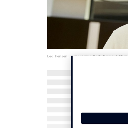
Leo Hensen, fotografie Mark David / Phen