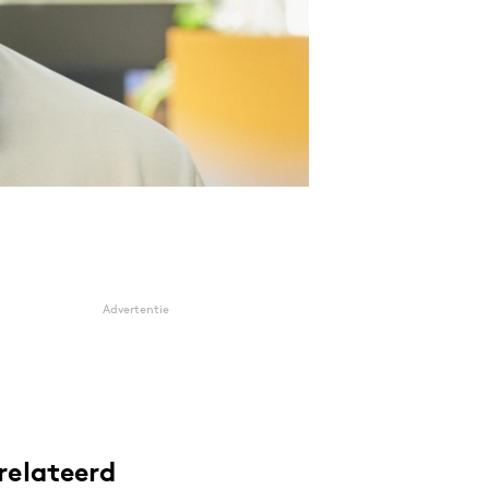
Advertentie
relateerd