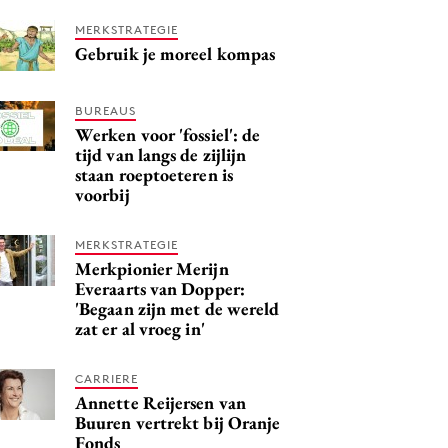
MERKSTRATEGIE
Gebruik je moreel kompas
BUREAUS
Werken voor 'fossiel': de
tijd van langs de zijlijn
staan roeptoeteren is
voorbij
MERKSTRATEGIE
Merkpionier Merijn
Everaarts van Dopper:
'Begaan zijn met de wereld
zat er al vroeg in'
CARRIERE
Annette Reijersen van
Buuren vertrekt bij Oranje
Fonds