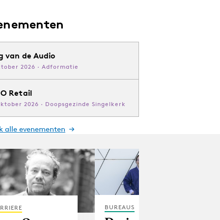
enementen
g van de Audio
ktober 2026 · Adformatie
O Retail
oktober 2026 · Doopsgezinde Singelkerk
jk alle evenementen
BUREAUS
RRIERE