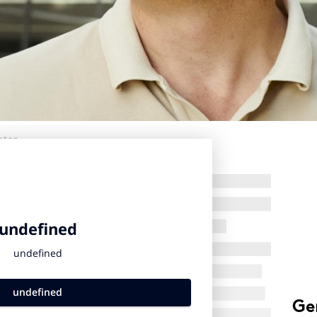
ster
Ge