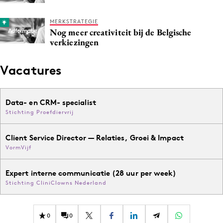
MERKSTRATEGIE
Nog meer creativiteit bij de Belgische
verkiezingen
Vacatures
Data- en CRM- specialist
Stichting Proefdiervrij
Client Service Director — Relaties, Groei & Impact
VormVijf
Expert interne communicatie (28 uur per week)
Stichting CliniClowns Nederland
0
0