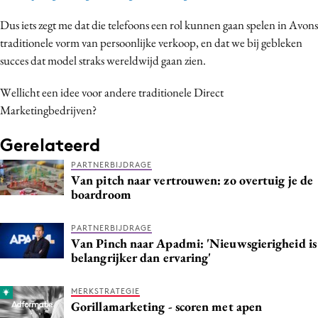
Dus iets zegt me dat die telefoons een rol kunnen gaan spelen in Avons
traditionele vorm van persoonlijke verkoop, en dat we bij gebleken
succes dat model straks wereldwijd gaan zien.
Wellicht een idee voor andere traditionele Direct
Marketingbedrijven?
Gerelateerd
PARTNERBIJDRAGE
Van pitch naar vertrouwen: zo overtuig je de
boardroom
PARTNERBIJDRAGE
Van Pinch naar Apadmi: 'Nieuwsgierigheid is
belangrijker dan ervaring'
MERKSTRATEGIE
Gorillamarketing - scoren met apen