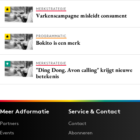
MERKSTRATEGIE
Varkenscampagne misleidt consument
PROGRAMMATIC
Bokito is een merk
MERKSTRATEGIE
"Ding Dong. Avon calling" krijgt nieuwe
betekenis
Meer Adformatie
Service & Contact
Partners
Contact
Events
Abonneren