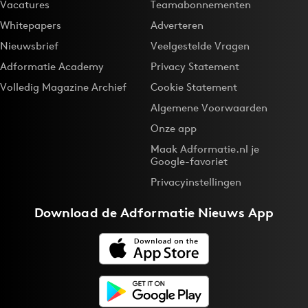
Vacatures
Teamabonnementen
Whitepapers
Adverteren
Nieuwsbrief
Veelgestelde Vragen
Adformatie Academy
Privacy Statement
Volledig Magazine Archief
Cookie Statement
Algemene Voorwaarden
Onze app
Maak Adformatie.nl je
Google-favoriet
Privacyinstellingen
Download de
Adformatie Nieuws App