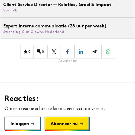
Client Service Director — Relaties, Groei & Impact
VormVijf
Expert interne communicatie (28 uur per week)
Stichting CliniClowns Nederland
0
0
Advertentie
Reacties:
Om een reactie achter te laten is een account vereist.
Inloggen
Abonneer nu