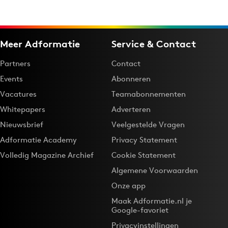
Meer Adformatie
Service & Contact
Partners
Contact
Events
Abonneren
Vacatures
Teamabonnementen
Whitepapers
Adverteren
Nieuwsbrief
Veelgestelde Vragen
Adformatie Academy
Privacy Statement
Volledig Magazine Archief
Cookie Statement
Algemene Voorwaarden
Onze app
Maak Adformatie.nl je
Google-favoriet
Privacyinstellingen