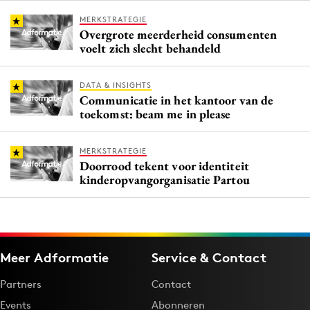
MERKSTRATEGIE
Overgrote meerderheid consumenten
voelt zich slecht behandeld
DATA & INSIGHTS
Communicatie in het kantoor van de
toekomst: beam me in please
MERKSTRATEGIE
Doorrood tekent voor identiteit
kinderopvangorganisatie Partou
Meer Adformatie
Service & Contact
Partners
Contact
Events
Abonneren