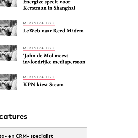
Energize speelt voor
Kerstman in Shanghai
MERKSTRATEGIE
LeWeb naar Reed Midem
MERKSTRATEGIE
'John de Mol meest
invloedrijke mediapersoon'
MERKSTRATEGIE
KPN kiest Steam
catures
ta- en CRM- specialist