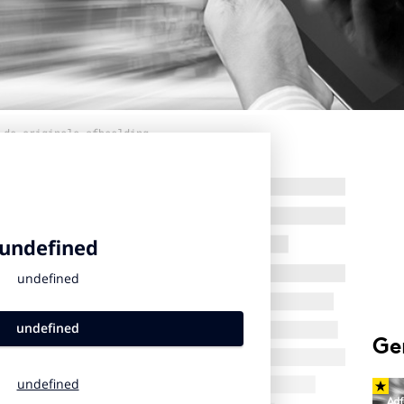
 de originele afbeelding
Ge