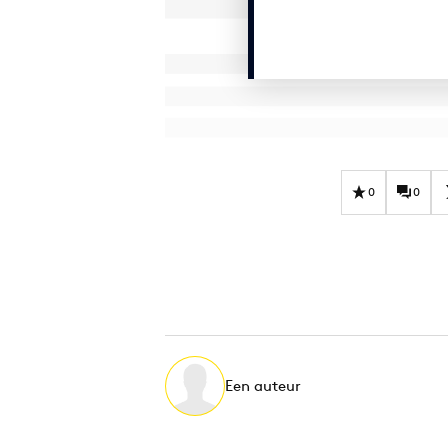
0
0
Een auteur