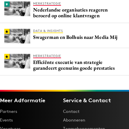
MERKSTRATEGIE
Nederlandse organisaties reageren
beroerd op online klantvragen
DATA & INSIGHTS
Swagerman en Bolhuis naar Media Mij
MERKSTRATEGIE
Efficiënte executie van strategie
garandeert geenszins goede prestaties
Meer Adformatie
Service & Contact
Partners
Contact
Events
Abonneren
Vacatures
Teamabonnementen