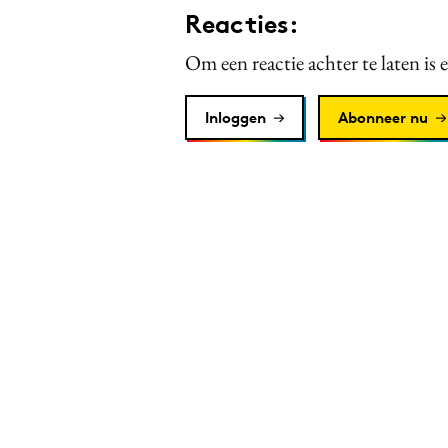
Reacties:
Om een reactie achter te laten is 
Inloggen
Abonneer nu