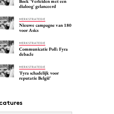
Boek 'Verleiden met een
dialoog' gelanceerd
MERKSTRATEGIE
Nieuwe campagne van 180
voor Asics
MERKSTRATEGIE
Communicatie Poll: Fyra
debacle
MERKSTRATEGIE
'Fyra schadelijk voor
reputatie België'
catures