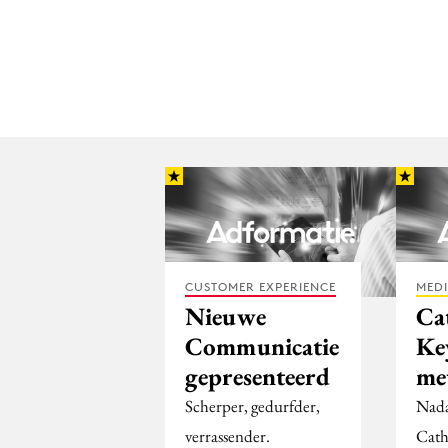
CUSTOMER EXPERIENCE
MED
Nieuwe
Ca
Communicatie
Ke
gepresenteerd
met
Scherper, gedurfder,
Nada
verrassender.
Cath