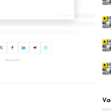
Advertentie
Va