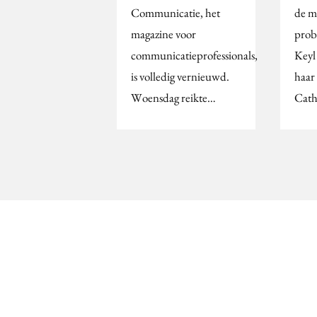
Communicatie, het
de m
magazine voor
prob
communicatieprofessionals,
Keyl
is volledig vernieuwd.
haar
Woensdag reikte…
Cath