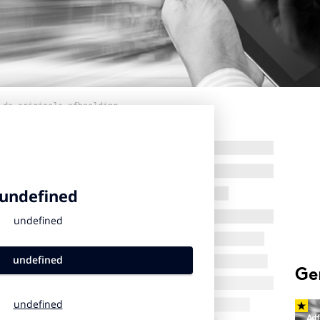
 de originele afbeelding
Ge