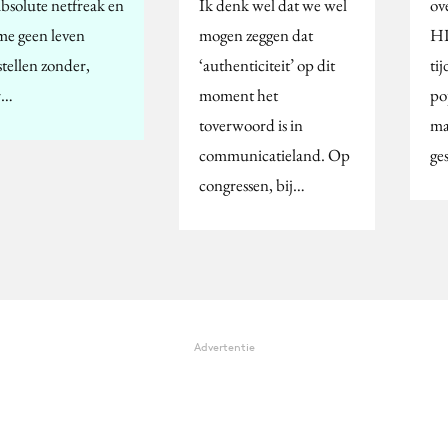
absolute netfreak en
Ik denk wel dat we wel
ov
me geen leven
mogen zeggen dat
HP
stellen zonder,
‘authenticiteit’ op dit
tij
r…
moment het
po
toverwoord is in
ma
communicatieland. Op
ge
congressen, bij…
Advertentie