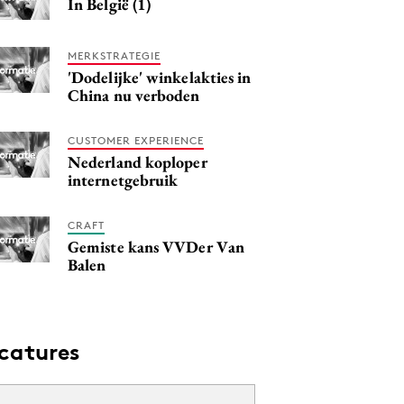
In België (1)
MERKSTRATEGIE
'Dodelijke' winkelakties in
China nu verboden
CUSTOMER EXPERIENCE
Nederland koploper
internetgebruik
CRAFT
Gemiste kans VVDer Van
Balen
catures