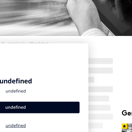
 de originele afbeelding
Ge