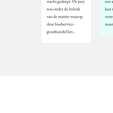
wacht gesleept. De jury
een 
was onder de indruk
kan 
van de manier waarop
voor
deze foodservice-
maa
groothandel het…