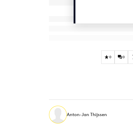
0
0
Anton-Jan Thijssen