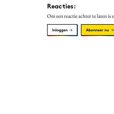
Reacties:
Om een reactie achter te laten is 
Inloggen
Abonneer nu