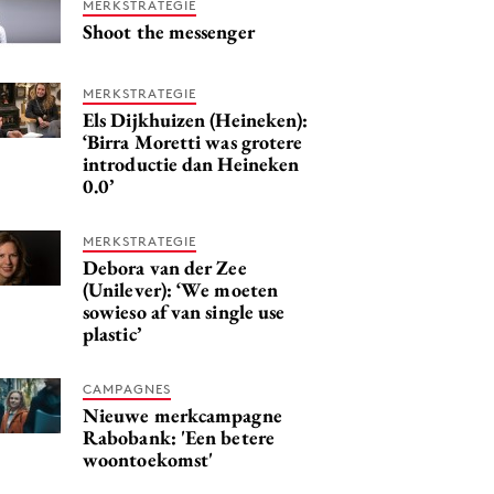
MERKSTRATEGIE
Shoot the messenger
MERKSTRATEGIE
Els Dijkhuizen (Heineken):
‘Birra Moretti was grotere
introductie dan Heineken
0.0’
MERKSTRATEGIE
Debora van der Zee
(Unilever): ‘We moeten
sowieso af van single use
plastic’
CAMPAGNES
Nieuwe merkcampagne
Rabobank: 'Een betere
woontoekomst'