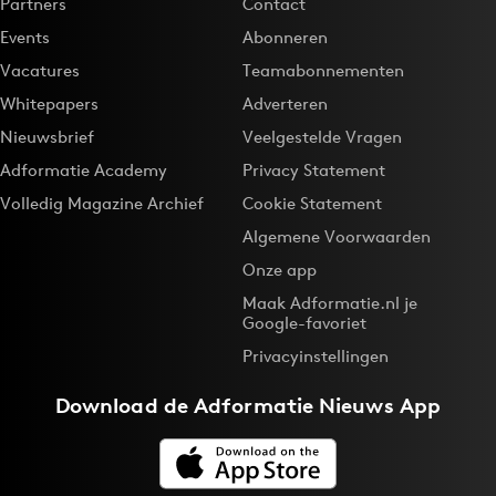
Partners
Contact
Events
Abonneren
Vacatures
Teamabonnementen
Whitepapers
Adverteren
Nieuwsbrief
Veelgestelde Vragen
Adformatie Academy
Privacy Statement
Volledig Magazine Archief
Cookie Statement
Algemene Voorwaarden
Onze app
Maak Adformatie.nl je
Google-favoriet
Privacyinstellingen
Download de
Adformatie Nieuws App