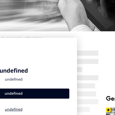
 de originele afbeelding
Ge