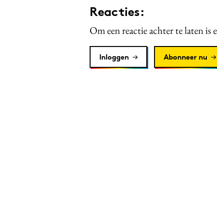
Reacties:
Om een reactie achter te laten is 
Inloggen
Abonneer nu