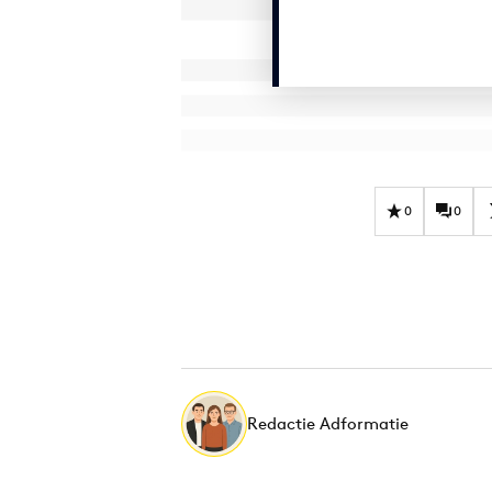
0
0
Redactie Adformatie