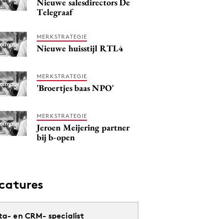
Nieuwe salesdirectors De
Telegraaf
MERKSTRATEGIE
Nieuwe huisstijl RTL4
MERKSTRATEGIE
'Broertjes baas NPO'
MERKSTRATEGIE
Jeroen Meijering partner
bij b-open
catures
ta- en CRM- specialist