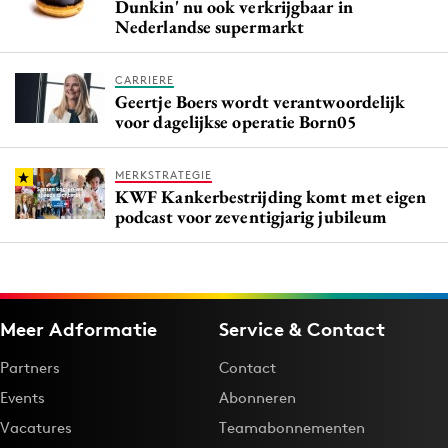
Dunkin' nu ook verkrijgbaar in
Nederlandse supermarkt
CARRIERE
Geertje Boers wordt verantwoordelijk
voor dagelijkse operatie Born05
MERKSTRATEGIE
KWF Kankerbestrijding komt met eigen
podcast voor zeventigjarig jubileum
Meer Adformatie
Service & Contact
Partners
Contact
Events
Abonneren
Vacatures
Teamabonnementen