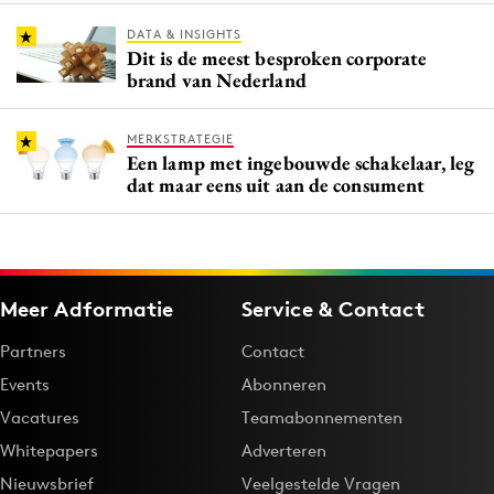
DATA & INSIGHTS
Dit is de meest besproken corporate
brand van Nederland
MERKSTRATEGIE
Een lamp met ingebouwde schakelaar, leg
dat maar eens uit aan de consument
Meer Adformatie
Service & Contact
Partners
Contact
Events
Abonneren
Vacatures
Teamabonnementen
Whitepapers
Adverteren
Nieuwsbrief
Veelgestelde Vragen