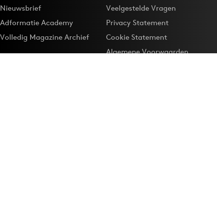
Nieuwsbrief
Veelgestelde Vragen
Adformatie Academy
Privacy Statement
Volledig Magazine Archief
Cookie Statement
Algemene Voorwaarden
Onze app
Maak Adformatie.nl je
Google-favoriet
Privacyinstellingen
Download de
Adformatie Nieuws App