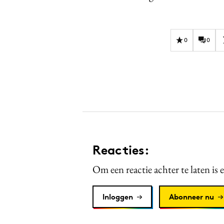
0
0
Reacties:
Om een reactie achter te laten is 
Inloggen
Abonneer nu