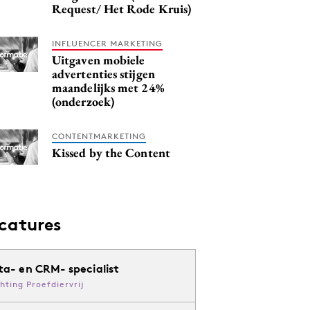
Request/ Het Rode Kruis)
INFLUENCER MARKETING
Uitgaven mobiele
advertenties stijgen
maandelijks met 24%
(onderzoek)
CONTENTMARKETING
Kissed by the Content
catures
ta- en CRM- specialist
chting Proefdiervrij