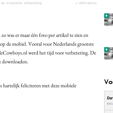
 de originele afbeelding
© adformatie
o was er maar één foto per artikel te zien en
d op de mobiel. Vooral voor Nederlands grootste
eCowboys.nl werd het tijd voor verbetering. De
te downloaden.
Va
hartelijk feliciteren met deze mobiele
Da
Sti