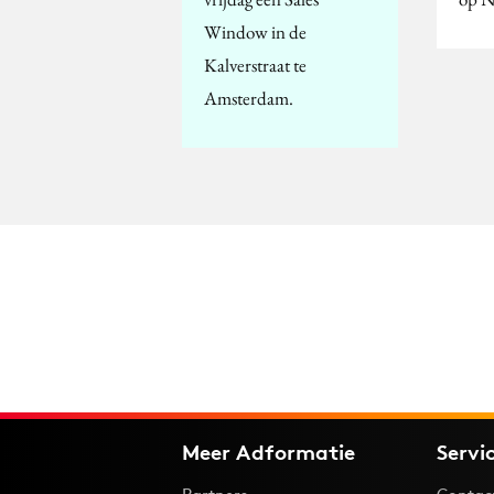
Window in de
Kalverstraat te
Amsterdam.
Meer Adformatie
Servi