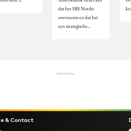
dat het SBS Nordic
kr
overneemt en dat het
een strategische…
Advertentie
ce & Contact