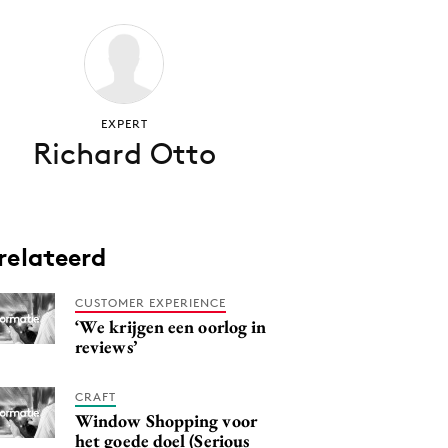
EXPERT
Richard Otto
relateerd
CUSTOMER EXPERIENCE
‘We krijgen een oorlog in
reviews’
CRAFT
Window Shopping voor
het goede doel (Serious