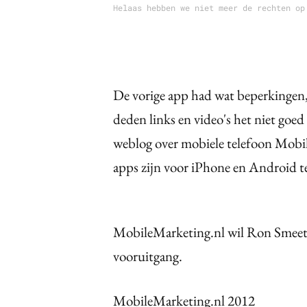
Helaas hebben we niet meer de rechten op
De vorige app had wat beperkingen, z
deden links en video's het niet goe
weblog over mobiele telefoon Mobil
apps zijn voor iPhone en Android 
MobileMarketing.nl wil Ron Smeets 
vooruitgang.
MobileMarketing.nl 2012